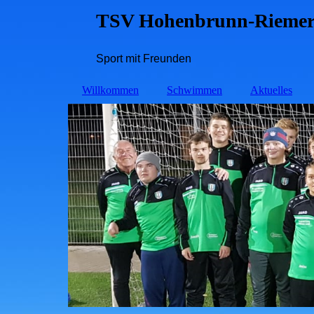
TSV Hohenbrunn-Riemerl
Sport mit Freunden
Willkommen
Schwimmen
Aktuelles