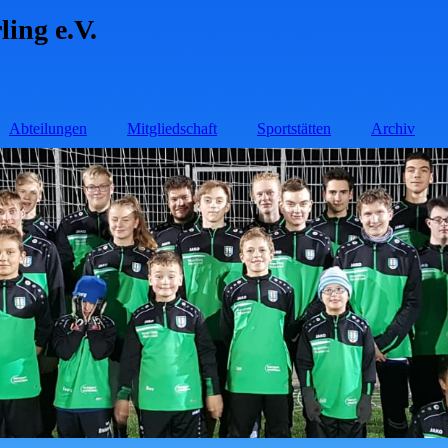
ing e.V.
Abteilungen
Mitgliedschaft
Sportstätten
Archiv