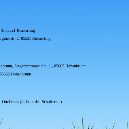
. 4, 85521 Riemerling
ginenstr. 2, 85521 Riemerling
brunn, Siegertsbrunner Str. 11, 85662 Hohenbrunn
, 85662 Hohenbrunn
 Ottobrunn (nicht in den Schulferien)