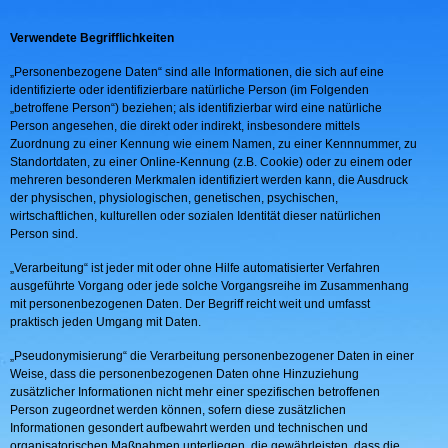
Verwendete Begrifflichkeiten
„Personenbezogene Daten“ sind alle Informationen, die sich auf eine
identifizierte oder identifizierbare natürliche Person (im Folgenden
„betroffene Person“) beziehen; als identifizierbar wird eine natürliche
Person angesehen, die direkt oder indirekt, insbesondere mittels
Zuordnung zu einer Kennung wie einem Namen, zu einer Kennnummer, zu
Standortdaten, zu einer Online-Kennung (z.B. Cookie) oder zu einem oder
mehreren besonderen Merkmalen identifiziert werden kann, die Ausdruck
der physischen, physiologischen, genetischen, psychischen,
wirtschaftlichen, kulturellen oder sozialen Identität dieser natürlichen
Person sind.
„Verarbeitung“ ist jeder mit oder ohne Hilfe automatisierter Verfahren
ausgeführte Vorgang oder jede solche Vorgangsreihe im Zusammenhang
mit personenbezogenen Daten. Der Begriff reicht weit und umfasst
praktisch jeden Umgang mit Daten.
„Pseudonymisierung“ die Verarbeitung personenbezogener Daten in einer
Weise, dass die personenbezogenen Daten ohne Hinzuziehung
zusätzlicher Informationen nicht mehr einer spezifischen betroffenen
Person zugeordnet werden können, sofern diese zusätzlichen
Informationen gesondert aufbewahrt werden und technischen und
organisatorischen Maßnahmen unterliegen, die gewährleisten, dass die