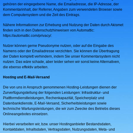
gehören der eingegebene Name, die Emailadresse, die IP-Adresse, der
Kommentarinhalt, der Referrer, Angaben zum verwendeten Browser sowie
dem Computersystem und die Zeit des Eintrags.
Nähere Informationen zur Erhebung und Nutzung der Daten durch Akismet
finden sich in den Datenschutzhinweisen von Automattic:
https://automattic.com/privacy/.
Nutzer können gerne Pseudonyme nutzen, oder auf die Eingabe des
Namens oder der Emailadresse verzichten. Sie können die Übertragung
der Daten komplett verhindern, indem Sie unser Kommentarsystem nicht
nutzen. Das wäre schade, aber leider sehen wir sonst keine Alternativen,
die ebenso effektiv arbeiten.
Hosting und E-Mail-Versand
Die von uns in Anspruch genommenen Hosting-Leistungen dienen der
Zurverfügungstellung der folgenden Leistungen: Infrastruktur- und
Plattformdienstleistungen, Rechenkapazität, Speicherplatz und
Datenbankdienste, E-Mail-Versand, Sicherheitsleistungen sowie
technische Wartungsleistungen, die wir zum Zwecke des Betriebs dieses
Onlineangebotes einsetzen.
Hierbei verarbeiten wir, bzw. unser Hostinganbieter Bestandsdaten,
Kontaktdaten, Inhaltsdaten, Vertragsdaten, Nutzungsdaten, Meta- und