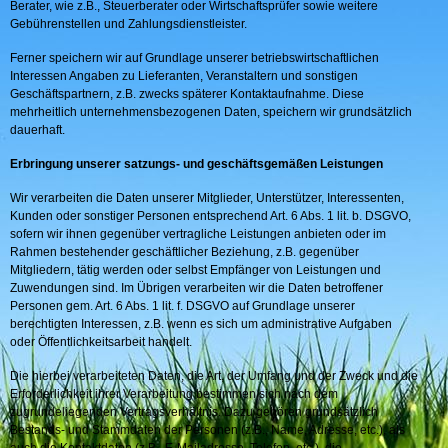
Berater, wie z.B., Steuerberater oder Wirtschaftsprüfer sowie weitere
Gebührenstellen und Zahlungsdienstleister.
Ferner speichern wir auf Grundlage unserer betriebswirtschaftlichen
Interessen Angaben zu Lieferanten, Veranstaltern und sonstigen
Geschäftspartnern, z.B. zwecks späterer Kontaktaufnahme. Diese
mehrheitlich unternehmensbezogenen Daten, speichern wir grundsätzlich
dauerhaft.
Erbringung unserer satzungs- und geschäftsgemäßen Leistungen
Wir verarbeiten die Daten unserer Mitglieder, Unterstützer, Interessenten,
Kunden oder sonstiger Personen entsprechend Art. 6 Abs. 1 lit. b. DSGVO,
sofern wir ihnen gegenüber vertragliche Leistungen anbieten oder im
Rahmen bestehender geschäftlicher Beziehung, z.B. gegenüber
Mitgliedern, tätig werden oder selbst Empfänger von Leistungen und
Zuwendungen sind. Im Übrigen verarbeiten wir die Daten betroffener
Personen gem. Art. 6 Abs. 1 lit. f. DSGVO auf Grundlage unserer
berechtigten Interessen, z.B. wenn es sich um administrative Aufgaben
oder Öffentlichkeitsarbeit handelt.
Die hierbei verarbeiteten Daten, die Art, der Umfang und der Zweck und die
Erforderlichkeit ihrer Verarbeitung bestimmen sich nach dem
zugrundeliegenden Vertragsverhältnis. Dazu gehören grundsätzlich
Bestands- und Stammdaten der Personen (z.B., Name, Adresse, etc.), als