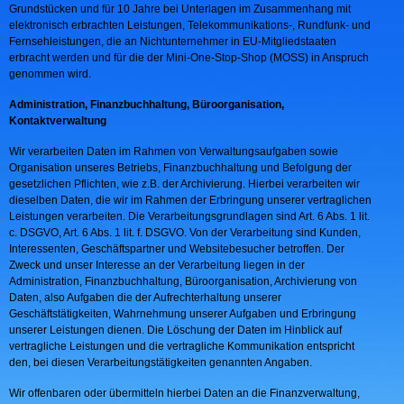
Grundstücken und für 10 Jahre bei Unterlagen im Zusammenhang mit
elektronisch erbrachten Leistungen, Telekommunikations-, Rundfunk- und
Fernsehleistungen, die an Nichtunternehmer in EU-Mitgliedstaaten
erbracht werden und für die der Mini-One-Stop-Shop (MOSS) in Anspruch
genommen wird.
Administration, Finanzbuchhaltung, Büroorganisation,
Kontaktverwaltung
Wir verarbeiten Daten im Rahmen von Verwaltungsaufgaben sowie
Organisation unseres Betriebs, Finanzbuchhaltung und Befolgung der
gesetzlichen Pflichten, wie z.B. der Archivierung. Hierbei verarbeiten wir
dieselben Daten, die wir im Rahmen der Erbringung unserer vertraglichen
Leistungen verarbeiten. Die Verarbeitungsgrundlagen sind Art. 6 Abs. 1 lit.
c. DSGVO, Art. 6 Abs. 1 lit. f. DSGVO. Von der Verarbeitung sind Kunden,
Interessenten, Geschäftspartner und Websitebesucher betroffen. Der
Zweck und unser Interesse an der Verarbeitung liegen in der
Administration, Finanzbuchhaltung, Büroorganisation, Archivierung von
Daten, also Aufgaben die der Aufrechterhaltung unserer
Geschäftstätigkeiten, Wahrnehmung unserer Aufgaben und Erbringung
unserer Leistungen dienen. Die Löschung der Daten im Hinblick auf
vertragliche Leistungen und die vertragliche Kommunikation entspricht
den, bei diesen Verarbeitungstätigkeiten genannten Angaben.
Wir offenbaren oder übermitteln hierbei Daten an die Finanzverwaltung,