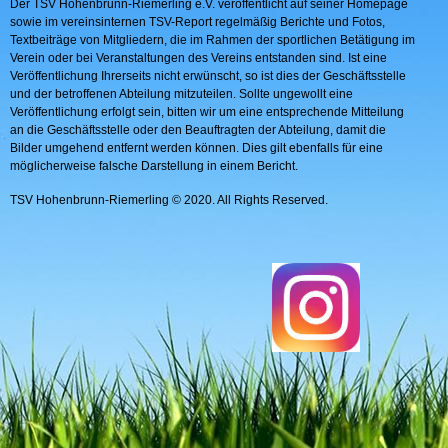
Der TSV Hohenbrunn-Riemerling e.V. veröffentlicht auf seiner Homepage
sowie im vereinsinternen TSV-Report regelmäßig Berichte und Fotos,
Textbeiträge von Mitgliedern, die im Rahmen der sportlichen Betätigung im
Verein oder bei Veranstaltungen des Vereins entstanden sind. Ist eine
Veröffentlichung Ihrerseits nicht erwünscht, so ist dies der Geschäftsstelle
und der betroffenen Abteilung mitzuteilen. Sollte ungewollt eine
Veröffentlichung erfolgt sein, bitten wir um eine entsprechende Mitteilung
an die Geschäftsstelle oder den Beauftragten der Abteilung, damit die
Bilder umgehend entfernt werden können. Dies gilt ebenfalls für eine
möglicherweise falsche Darstellung in einem Bericht.
TSV Hohenbrunn-Riemerling © 2020. All Rights Reserved.