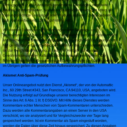
auch die Kontaktdaten (z.B., E-Mailadresse, Telefon, etc.), die
Vertragsdaten (z.B., in Anspruch genommene Leistungen, mitgeteilte
Inhalte und Informationen, Namen von Kontaktpersonen) und sofern wir
zahlungspflichtige Leistungen oder Produkte anbieten, Zahlungsdaten
(z.B., Bankverbindung, Zahlungshistorie, etc.).
Wir löschen Daten, die zur Erbringung unserer satzungs- und
geschäftsmäßigen Zwecke nicht mehr erforderlich sind. Dies bestimmt sich
entsprechend der jeweiligen Aufgaben und vertraglichen Beziehungen. Im
Fall geschäftlicher Verarbeitung bewahren wir die Daten so lange auf, wie
sie zur Geschäftsabwicklung, als auch im Hinblick auf etwaige
Gewährleistungs- oder Haftungspflichten relevant sein können. Die
Erforderlichkeit der Aufbewahrung der Daten wird alle drei Jahre überprüft;
im Übrigen gelten die gesetzlichen Aufbewahrungspflichten.
Akismet Anti-Spam-Prüfung
Unser Onlineangebot nutzt den Dienst „Akismet“, der von der Automattic
Inc., 60 29th Street #343, San Francisco, CA 94110, USA, angeboten wird.
Die Nutzung erfolgt auf Grundlage unserer berechtigten Interessen im
Sinne des Art. 6 Abs. 1 lit. f) DSGVO. Mit Hilfe dieses Dienstes werden
Kommentare echter Menschen von Spam-Kommentaren unterschieden.
Dazu werden alle Kommentarangaben an einen Server in den USA
verschickt, wo sie analysiert und für Vergleichszwecke vier Tage lang
gespeichert werden. Ist ein Kommentar als Spam eingestuft worden,
werden die Daten über diese Zeit hinaus gespeichert. Zu diesen Angaben