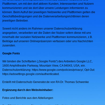
Plattformen, um mit den dort aktiven Kunden, Interessenten und Nutzern
kommunizieren und sie dort über unsere Leistungen informieren zu
können. Beim Aufruf der jeweiligen Netzwerke und Plattformen gelten die
Geschäftsbedingungen und die Datenverarbeitungsrichtlinien deren
jeweiligen Betreiber.
Soweit nicht anders im Rahmen unserer Datenschutzerklärung
angegeben, verarbeiten wir die Daten der Nutzer sofern diese mit uns
innerhalb der sozialen Netzwerke und Plattformen kommunizieren, z.B.
Beiträge auf unseren Onlinepräsenzen verfassen oder uns Nachrichten
zusenden.
Google Fonts
Wir binden die Schriftarten („Google Fonts“) des Anbieters Google LLC,
1600 Amphitheatre Parkway, Mountain View, CA 94043, USA, ein.
Datenschutzerklärung: https://www.google.com/policies/privacy/, Opt-Out:
https://adssettings.google.com/authenticated.
Erstellt mit Datenschutz-Generator.de von RA Dr. Thomas Schwenke
Ergänzung durch den Websiteinhaber:
Fotos und Berichte aus den Abteilungen