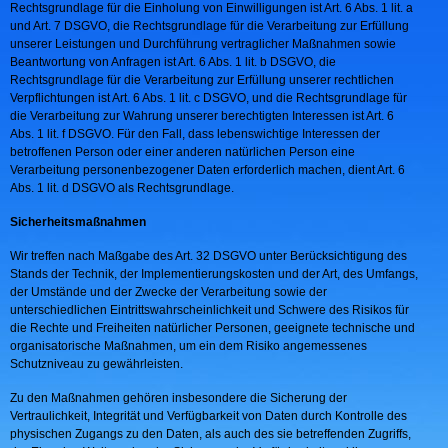
Rechtsgrundlage für die Einholung von Einwilligungen ist Art. 6 Abs. 1 lit. a
und Art. 7 DSGVO, die Rechtsgrundlage für die Verarbeitung zur Erfüllung
unserer Leistungen und Durchführung vertraglicher Maßnahmen sowie
Beantwortung von Anfragen ist Art. 6 Abs. 1 lit. b DSGVO, die
Rechtsgrundlage für die Verarbeitung zur Erfüllung unserer rechtlichen
Verpflichtungen ist Art. 6 Abs. 1 lit. c DSGVO, und die Rechtsgrundlage für
die Verarbeitung zur Wahrung unserer berechtigten Interessen ist Art. 6
Abs. 1 lit. f DSGVO. Für den Fall, dass lebenswichtige Interessen der
betroffenen Person oder einer anderen natürlichen Person eine
Verarbeitung personenbezogener Daten erforderlich machen, dient Art. 6
Abs. 1 lit. d DSGVO als Rechtsgrundlage.
Sicherheitsmaßnahmen
Wir treffen nach Maßgabe des Art. 32 DSGVO unter Berücksichtigung des
Stands der Technik, der Implementierungskosten und der Art, des Umfangs,
der Umstände und der Zwecke der Verarbeitung sowie der
unterschiedlichen Eintrittswahrscheinlichkeit und Schwere des Risikos für
die Rechte und Freiheiten natürlicher Personen, geeignete technische und
organisatorische Maßnahmen, um ein dem Risiko angemessenes
Schutzniveau zu gewährleisten.
Zu den Maßnahmen gehören insbesondere die Sicherung der
Vertraulichkeit, Integrität und Verfügbarkeit von Daten durch Kontrolle des
physischen Zugangs zu den Daten, als auch des sie betreffenden Zugriffs,