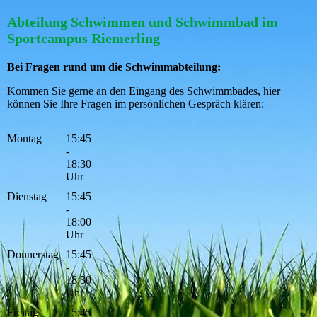
Abteilung Schwimmen und Schwimmbad im
Sportcampus Riemerling
Bei Fragen rund um die Schwimmabteilung:
Kommen Sie gerne an den Eingang des Schwimmbades, hier
können Sie Ihre Fragen im persönlichen Gespräch klären:
Montag
15:45
-
18:30
Uhr
Dienstag
15:45
-
18:00
Uhr
Donnerstag
15:45
-
18:30
Uhr
Freitag
15:45